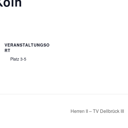
Köln
VERANSTALTUNGSO
RT
Platz 3-5
Herren II – TV Dellbrück III