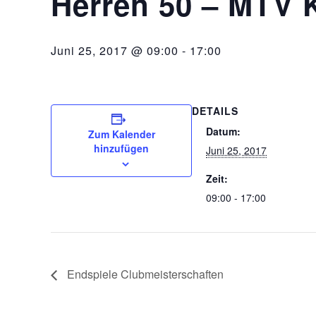
Herren 50 – MTV 
Juni 25, 2017 @ 09:00
-
17:00
DETAILS
Datum:
Zum Kalender
hinzufügen
Juni 25, 2017
Zeit:
09:00 - 17:00
Endspiele Clubmeisterschaften