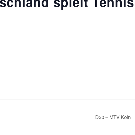
schland spielt Tennis
D30 – MTV Köln