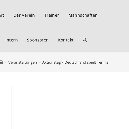
art
Der Verein
Trainer
Mannschaften
Intern
Sponsoren
Kontakt
>
Veranstaltungen
>
Aktionstag – Deutschland spielt Tennis